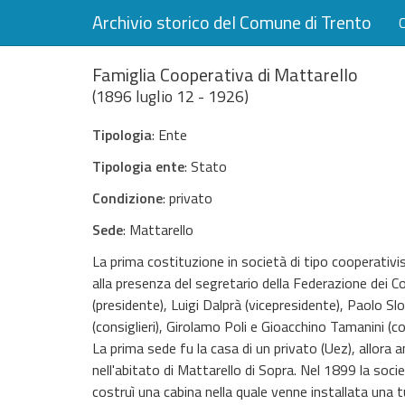
Archivio storico del Comune di Trento
Famiglia Cooperativa di Mattarello
(1896 luglio 12 - 1926)
Tipologia
: Ente
Tipologia ente
: Stato
Condizione
: privato
Sede
: Mattarello
La prima costituzione in società di tipo cooperativi
alla presenza del segretario della Federazione dei Con
(presidente), Luigi Dalprà (vicepresidente), Paolo 
(consiglieri), Girolamo Poli e Gioacchino Tamanini (con
La prima sede fu la casa di un privato (Uez), allora 
nell'abitato di Mattarello di Sopra. Nel 1899 la soci
costruì una cabina nella quale venne installata una tu