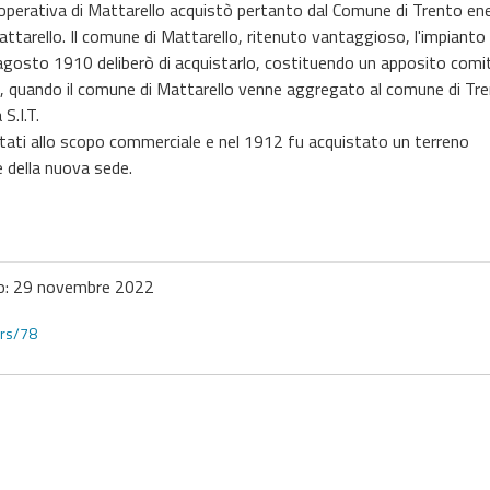
Cooperativa di Mattarello acquistò pertanto dal Comune di Trento en
attarello. Il comune di Mattarello, ritenuto vantaggioso, l'impianto
6 agosto 1910 deliberò di acquistarlo, costituendo un apposito comi
, quando il comune di Mattarello venne aggregato al comune di Tre
S.I.T.
ttati allo scopo commerciale e nel 1912 fu acquistato un terreno
e della nuova sede.
o: 29 novembre 2022
ors/78