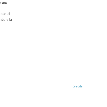
ergia
tato di
nto e la
Credits