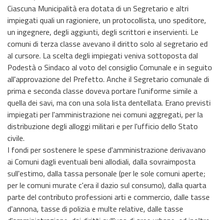
Ciascuna Municipalità era dotata di un Segretario e altri
impiegati quali un ragioniere, un protocollista, uno speditore,
un ingegnere, degli aggiunti, degli scrittori e inservienti. Le
comuni di terza classe avevano il diritto solo al segretario ed
al cursore. La scelta degli impiegati veniva sottoposta dal
Podestà o Sindaco al voto del consiglio Comunale e in seguito
all'approvazione del Prefetto. Anche il Segretario comunale di
prima e seconda classe doveva portare l'uniforme simile a
quella dei savi, ma con una sola lista dentellata. Erano previsti
impiegati per l'amministrazione nei comuni aggregati, per la
distribuzione degli alloggi militari e per l'ufficio dello Stato
civile.
I fondi per sostenere le spese d'amministrazione derivavano
ai Comuni dagli eventuali beni allodiali, dalla sovraimposta
sull'estimo, dalla tassa personale (per le sole comuni aperte;
per le comuni murate c'era il dazio sul consumo), dalla quarta
parte del contributo professioni arti e commercio, dalle tasse
d'annona, tasse di polizia e multe relative, dalle tasse