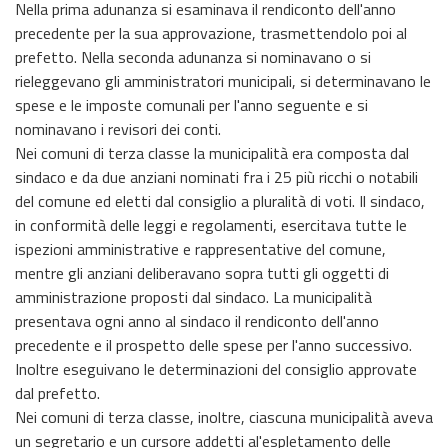
Nella prima adunanza si esaminava il rendiconto dell'anno
precedente per la sua approvazione, trasmettendolo poi al
prefetto. Nella seconda adunanza si nominavano o si
rieleggevano gli amministratori municipali, si determinavano le
spese e le imposte comunali per l'anno seguente e si
nominavano i revisori dei conti.
Nei comuni di terza classe la municipalità era composta dal
sindaco e da due anziani nominati fra i 25 più ricchi o notabili
del comune ed eletti dal consiglio a pluralità di voti. Il sindaco,
in conformità delle leggi e regolamenti, esercitava tutte le
ispezioni amministrative e rappresentative del comune,
mentre gli anziani deliberavano sopra tutti gli oggetti di
amministrazione proposti dal sindaco. La municipalità
presentava ogni anno al sindaco il rendiconto dell'anno
precedente e il prospetto delle spese per l'anno successivo.
Inoltre eseguivano le determinazioni del consiglio approvate
dal prefetto.
Nei comuni di terza classe, inoltre, ciascuna municipalità aveva
un segretario e un cursore addetti al'espletamento delle