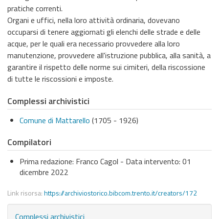
pratiche correnti.
Organi e uffici, nella loro attività ordinaria, dovevano
occuparsi di tenere aggiornati gli elenchi delle strade e delle
acque, per le quali era necessario provvedere alla loro
manutenzione, provvedere all'istruzione pubblica, alla sanità, a
garantire il rispetto delle norme sui cimiteri, della riscossione
di tutte le riscossioni e imposte.
Complessi archivistici
Comune di Mattarello
(1705 - 1926)
Compilatori
Prima redazione: Franco Cagol -
Data intervento: 01
dicembre 2022
Link risorsa:
https://archiviostorico.bibcom.trento.it/creators/172
Complessi archivistici