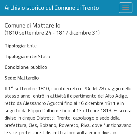
Archivio storico del Comune di Trento
Togg
navig
Comune di Mattarello
(1810 settembre 24 - 1817 dicembre 31)
Tipologia
: Ente
Tipologia ente
: Stato
Condizione
: pubblico
Sede
: Mattarello
Il 1° settembre 1810, con il decreto n. 94 del 28 maggio dello
stesso anno, entrò in attività il dipartimento dell'Alto Adige,
retto da Alessandro Agucchi fino al 16 dicembre 1811 e in
seguito da Filippo Dalfiume fino al 13 ottobre 1813. Esso era
diviso in cinque Distretti: Trento, capoluogo e sede della
prefettura, Cles, Bolzano, Rovereto, Riva, dove funzionavano
le vice-prefetture. I distretti a loro volta erano divisi in