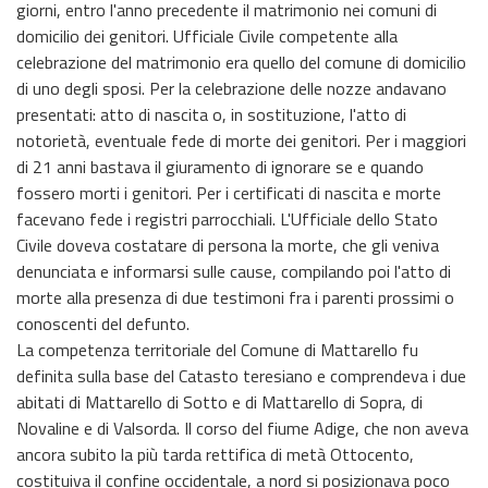
giorni, entro l'anno precedente il matrimonio nei comuni di
domicilio dei genitori. Ufficiale Civile competente alla
celebrazione del matrimonio era quello del comune di domicilio
di uno degli sposi. Per la celebrazione delle nozze andavano
presentati: atto di nascita o, in sostituzione, l'atto di
notorietà, eventuale fede di morte dei genitori. Per i maggiori
di 21 anni bastava il giuramento di ignorare se e quando
fossero morti i genitori. Per i certificati di nascita e morte
facevano fede i registri parrocchiali. L'Ufficiale dello Stato
Civile doveva costatare di persona la morte, che gli veniva
denunciata e informarsi sulle cause, compilando poi l'atto di
morte alla presenza di due testimoni fra i parenti prossimi o
conoscenti del defunto.
La competenza territoriale del Comune di Mattarello fu
definita sulla base del Catasto teresiano e comprendeva i due
abitati di Mattarello di Sotto e di Mattarello di Sopra, di
Novaline e di Valsorda. Il corso del fiume Adige, che non aveva
ancora subito la più tarda rettifica di metà Ottocento,
costituiva il confine occidentale, a nord si posizionava poco