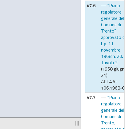
47.6
—
"Piano
regolatore
generale del
Comune di
Trento",
approvato co
l. p. 11
novembre
1968 n. 20.
Tavola 2.
(1968 giugno
21)
ACT4.6-
106.1968-03
47.7
—
"Piano
regolatore
generale del
Comune di
Trento,
|||